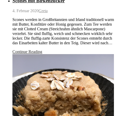
Scones mit Birkenzucker
4. Februar 2020
Greta
Scones werden in Großbritannien und Irland traditionell warm
mit Butter, Konfitüre oder Honig gegessen. Zum Tee werden
sie mit Clotted Cream (Streichrahm ähnlich Mascarpone)
verzehrt. Sie sind fluffig, weich und schmecken wirklich sehr
lecker. Die fluffig-zarte Konsistenz der Scones entsteht durch
das Einarbeiten kalter Butter in den Teig. Dieser wird nach…
Continue Reading