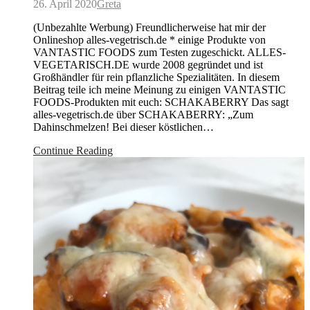
26. April 2020
Greta
(Unbezahlte Werbung) Freundlicherweise hat mir der
Onlineshop alles-vegetrisch.de * einige Produkte von
VANTASTIC FOODS zum Testen zugeschickt. ALLES-
VEGETARISCH.DE wurde 2008 gegründet und ist
Großhändler für rein pflanzliche Spezialitäten. In diesem
Beitrag teile ich meine Meinung zu einigen VANTASTIC
FOODS-Produkten mit euch: SCHAKABERRY Das sagt
alles-vegetrisch.de über SCHAKABERRY: „Zum
Dahinschmelzen! Bei dieser köstlichen…
Continue Reading