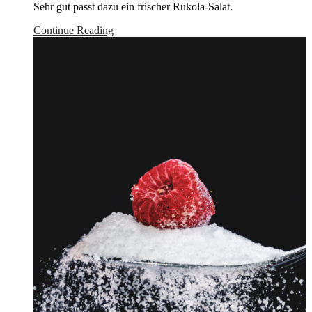
Sehr gut passt dazu ein frischer Rukola-Salat.
Continue Reading