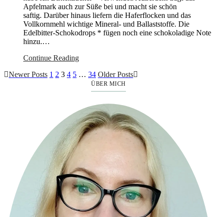
Apfelmark auch zur Süße bei und macht sie schön
saftig. Darüber hinaus liefern die Haferflocken und das
Vollkornmehl wichtige Mineral- und Ballaststoffe. Die
Edelbitter-Schokodrops * fügen noch eine schokoladige Note
hinzu.…
Continue Reading
Newer Posts
1
2
3
4
5
…
34
Older Posts
ÜBER MICH