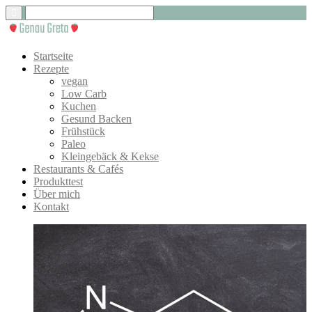
Startseite
Rezepte
vegan
Low Carb
Kuchen
Gesund Backen
Frühstück
Paleo
Kleingebäck & Kekse
Restaurants & Cafés
Produkttest
Über mich
Kontakt