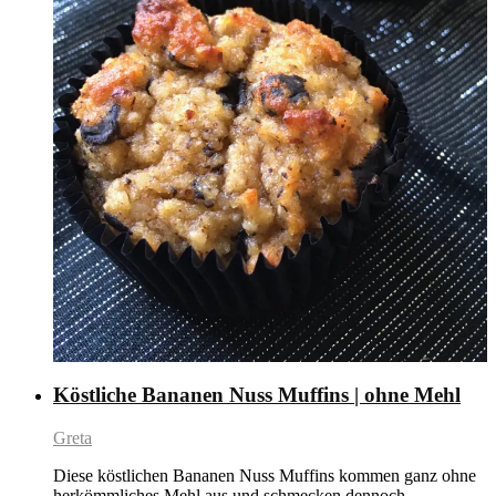
Köstliche Bananen Nuss Muffins | ohne Mehl
Greta
Diese köstlichen Bananen Nuss Muffins kommen ganz ohne
herkömmliches Mehl aus und schmecken dennoch