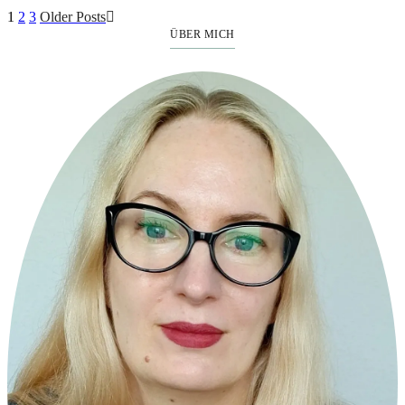
1
2
3
Older Posts
ÜBER MICH