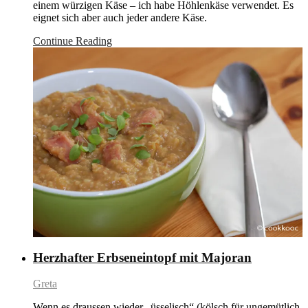
einem würzigen Käse – ich habe Höhlenkäse verwendet. Es
eignet sich aber auch jeder andere Käse.
Continue Reading
Herzhafter Erbseneintopf mit Majoran
Greta
Wenn es draussen wieder „üsselisch“ (kölsch für ungemütlich