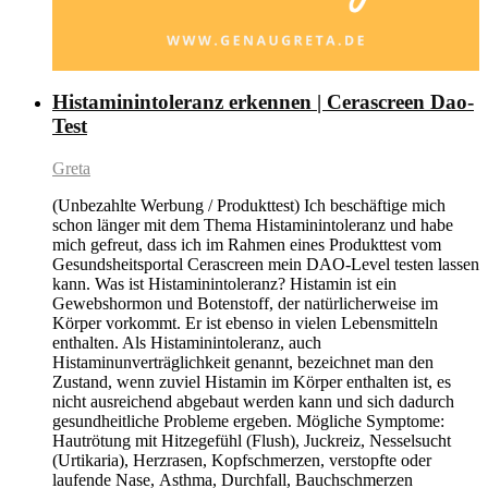
Histaminintoleranz erkennen | Cerascreen Dao-
Test
Greta
(Unbezahlte Werbung / Produkttest) Ich beschäftige mich
schon länger mit dem Thema Histaminintoleranz und habe
mich gefreut, dass ich im Rahmen eines Produkttest vom
Gesundsheitsportal Cerascreen mein DAO-Level testen lassen
kann. Was ist Histaminintoleranz? Histamin ist ein
Gewebshormon und Botenstoff, der natürlicherweise im
Körper vorkommt. Er ist ebenso in vielen Lebensmitteln
enthalten. Als Histaminintoleranz, auch
Histaminunverträglichkeit genannt, bezeichnet man den
Zustand, wenn zuviel Histamin im Körper enthalten ist, es
nicht ausreichend abgebaut werden kann und sich dadurch
gesundheitliche Probleme ergeben. Mögliche Symptome:
Hautrötung mit Hitzegefühl (Flush), Juckreiz, Nesselsucht
(Urtikaria), Herzrasen, Kopfschmerzen, verstopfte oder
laufende Nase, Asthma, Durchfall, Bauchschmerzen