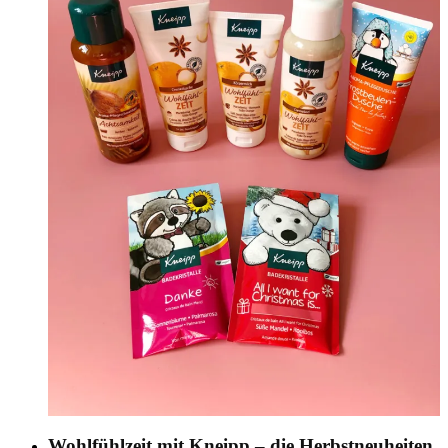
Wohlfühlzeit mit Kneipp – die Herbstneuheiten