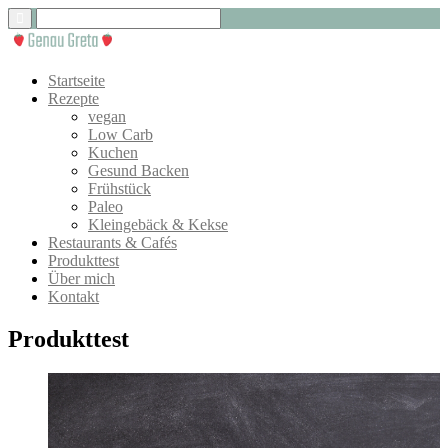
Startseite
Rezepte
vegan
Low Carb
Kuchen
Gesund Backen
Frühstück
Paleo
Kleingebäck & Kekse
Restaurants & Cafés
Produkttest
Über mich
Kontakt
Produkttest