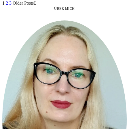
1
2
3
Older Posts
ÜBER MICH