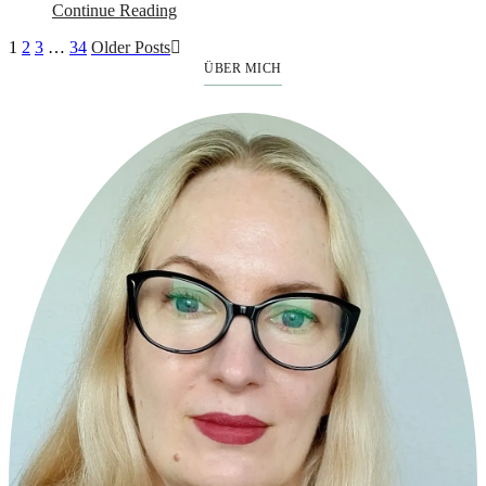
Continue Reading
1
2
3
…
34
Older Posts
ÜBER MICH