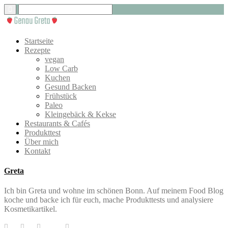
Startseite
Rezepte
vegan
Low Carb
Kuchen
Gesund Backen
Frühstück
Paleo
Kleingebäck & Kekse
Restaurants & Cafés
Produkttest
Über mich
Kontakt
Greta
Ich bin Greta und wohne im schönen Bonn. Auf meinem Food Blog
koche und backe ich für euch, mache Produkttests und analysiere
Kosmetikartikel.