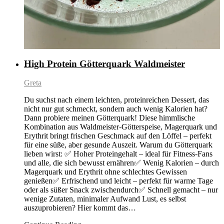
High Protein Götterquark Waldmeister
Greta
Du suchst nach einem leichten, proteinreichen Dessert, das
nicht nur gut schmeckt, sondern auch wenig Kalorien hat?
Dann probiere meinen Götterquark! Diese himmlische
Kombination aus Waldmeister-Götterspeise, Magerquark und
Erythrit bringt frischen Geschmack auf den Löffel – perfekt
für eine süße, aber gesunde Auszeit. Warum du Götterquark
lieben wirst: ✅ Hoher Proteingehalt – ideal für Fitness-Fans
und alle, die sich bewusst ernähren✅ Wenig Kalorien – durch
Magerquark und Erythrit ohne schlechtes Gewissen
genießen✅ Erfrischend und leicht – perfekt für warme Tage
oder als süßer Snack zwischendurch✅ Schnell gemacht – nur
wenige Zutaten, minimaler Aufwand Lust, es selbst
auszuprobieren? Hier kommt das…