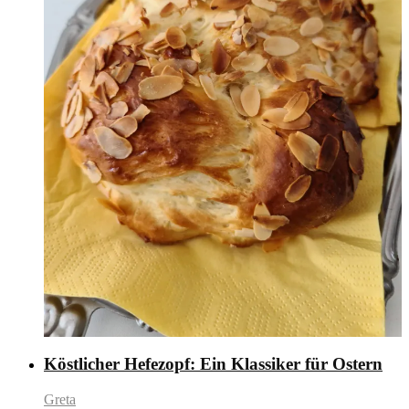
Köstlicher Hefezopf: Ein Klassiker für Ostern
Greta