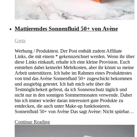
Mattierendes Sonnenfluid 50+ von Avène
Greta
Werbung / Produkttest. Der Post enthält zudem Affiliate
Links, die mit einem * gekennzeichnet werden. Wenn ihr über
diese Links einkauft, erhalte ich eine kleine Provision. Euch
entstehen dabei keinerlei Mehrkosten, aber ihr könnt so meine
Arbeit unterstützen. Ich habe im Rahmen eines Produkttestes
von trnd das Avène Sonnenfluid 50+ zugeschickt bekommen
und ausgiebig getestet. Ich hab mich sehr über die
Testmöglichekeit gefreut, da ich Sonnenschutz täglich und
nicht nur in den sonnigen Sommermonaten verwende. Daher
bin ich immer wieder daran interessiert gute Produkte zu
entdecken, die auch unter Make-up funktionieren.
Sonnenfluid 50+ von Avène Das sagt Avène: Nicht spürbar…
Continue Reading