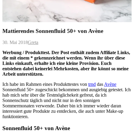
Mattierendes Sonnenfluid 50+ von Avène
30. Mai 2018
Greta
Werbung / Produkttest. Der Post enthält zudem Affiliate Links,
die mit einem * gekennzeichnet werden. Wenn ihr über diese
Links einkauft, erhalte ich eine kleine Provision. Euch
entstehen dabei keinerlei Mehrkosten, aber ihr könnt so meine
Arbeit unterstützen.
Ich habe im Rahmen eines Produkttestes von
trnd
das
Avène
Sonnenfluid 50+ zugeschickt bekommen und ausgiebig getestet. Ich
hab mich sehr über die Testmöglichekeit gefreut, da ich
Sonnenschutz täglich und nicht nur in den sonnigen
Sommermonaten verwende. Daher bin ich immer wieder daran
interessiert gute Produkte zu entdecken, die auch unter Make-up
funktionieren.
Sonnenfluid 50+ von Avène