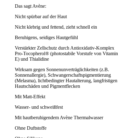
Das sagt Avène:
Nicht spürbar auf der Haut
Nicht klebrig und fettend, zieht schnell ein
Beruhigens, seidiges Hautgefühl
Verstärkter Zellschutz durch Antioxidativ-Komplex
Pro-Tocopherol® (photostabile Vorstufe von Vitamin
E) und Thialidine
Wirksam gegen Sonnenunverträglichkeiten (z.B.
Sonnenallergie), Schwangerschaftspigmentierung
(Melasma), lichtbedingter Hautalterung, langfristigen
Hautschäden und Pigmentflecken
Mit Matt-Effekt
Wasser- und schweißfest
Mit hautberuhigendem Avène Thermalwasser
Ohne Duftstoffe