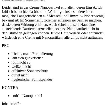
Leider sind in der Creme Nanopartikel enthalten, deren Einsatz ich
kritisch betrachte, da über ihre Wirkung – insbesondere über
mögliche Langzeitschäden auf Mensch und Umwelt – bisher wenig
bekannt ist. Im Sonnenschutzcremes scheinen sie Sinn zu machen,
da sie deren Wirkung erhöhen. Auch scheint unsere Haut eine
ausreichende Barriere darzustellen, so dass Nanopartikel nicht in
den Blutbahn gelangen können. Ist die Haut verletzt oder entzündet,
würde ich eine Creme mit Nanopartikeln allerdings nicht auftragen.
PRO
leichte, matte Formulierung
läßt sich gut verteilen
rollt nicht ab
weißelt nicht
effektiver Sonnenschutz
duftet nicht
hygienischer Pumpspender
KONTRA
enthält Nanopartikel
Inhaltsstoffe: