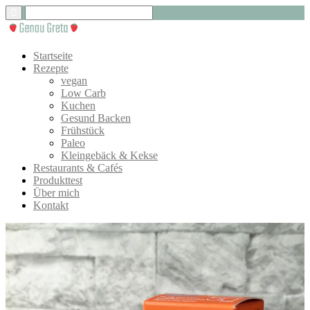
Startseite
Rezepte
vegan
Low Carb
Kuchen
Gesund Backen
Frühstück
Paleo
Kleingebäck & Kekse
Restaurants & Cafés
Produkttest
Über mich
Kontakt