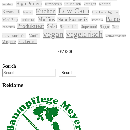
High Protein
Himbeeren
italienisch
ketogen
Kneipp
herzhaft
Low Carb
Kuchen
Kosmetik
Kräuter
Low Carb High Fat
Paleo
Muffins
Naturkosmetik
Meal Prep
mediterran
Omega-3
Produkttest
Salat
Schokolade
Superfood
Suppe
Tarte
Pancakes
vegan
vegetarisch
tierversuchsfrei
Vanille
Vollwertbacken
zuckerfrei
Vorspeise
SEARCH
Search
Search
Reklame