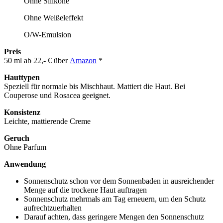
Ohne Silikone
Ohne Weißeleffekt
O/W-Emulsion
Preis
50 ml ab 22,- € über
Amazon
*
Hauttypen
Speziell für normale bis Mischhaut. Mattiert die Haut. Bei
Couperose und Rosacea geeignet.
Konsistenz
Leichte, mattierende Creme
Geruch
Ohne Parfum
Anwendung
Sonnenschutz schon vor dem Sonnenbaden in ausreichender
Menge auf die trockene Haut auftragen
Sonnenschutz mehrmals am Tag erneuern, um den Schutz
aufrechtzuerhalten
Darauf achten, dass geringere Mengen den Sonnenschutz