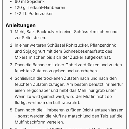
60
ml
Sojadrink
120
g
Tiefkühl-Himbeeren
1-2
TL
Puderzucker
Anleitungen
Mehl, Salz, Backpulver in einer Schüssel mischen und
zur Seite stellen.
In einer weiteren Schüssel Rohrzucker, Pflanzendrink
und Sojajoghurt mit dem Schneebesenaufsatz des
Mixers mischen bis sich der Zucker aufgelöst hat.
Dann die Banane mit einer Gabel zerdrücken und zu den
feuchten Zutaten zugeben und unterheben.
Schließlich die trockenen Zutaten nach und nach den
feuchten Zutaten zufügen. Am besten benutzt ihr hierfür
einen Teigschaber und hebt das Mehl nur grob unter.
Wenn zu wild gemixt wird, wird der Muffin nicht so
fluffig, weil man die Luft rausrührt.
Dann noch die Himbeeren zufügen (nicht antauen lassen
- sonst werden die Muffins matschiund den Teig auf die
Muffinbackform verteilen.