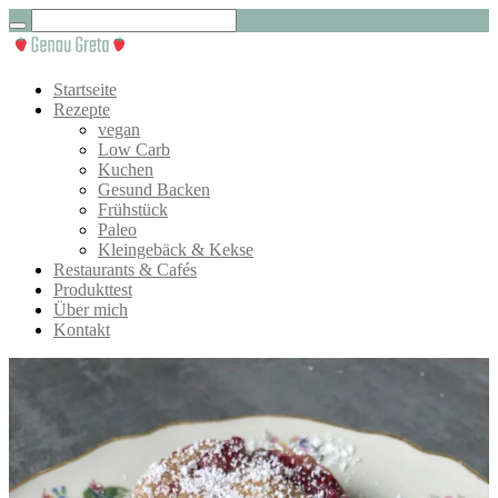
Startseite
Rezepte
vegan
Low Carb
Kuchen
Gesund Backen
Frühstück
Paleo
Kleingebäck & Kekse
Restaurants & Cafés
Produkttest
Über mich
Kontakt