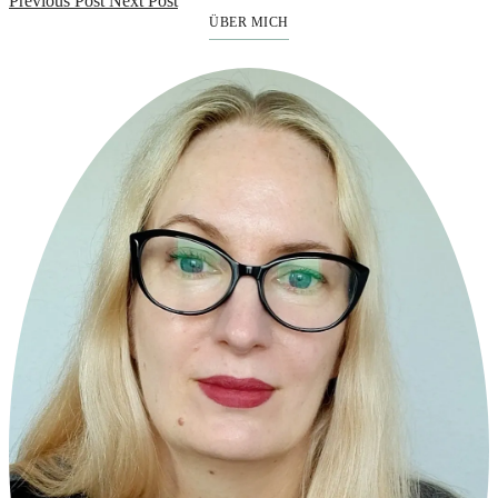
Previous Post
Next Post
ÜBER MICH