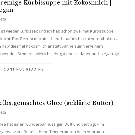
remige Kürbissuppe mit Kokosmilch |
egan
eta
 ist wieder Kürbiszeit und ich hab schon zwei mal Kürbissuppe
kocht. Das Rezept möchte ich euch natürlich nicht vorenthalten…
h hab‘ diesmal Kokosmilch anstatt Sahne zum Verfeinern
rwendet. Schmeckt wirklich sehr gut und ist daher auch vegan. 🙂
CONTINUE READING
elbstgemachtes Ghee (geklärte Butter)
eta
ee hat einen wunderbar nussigen Duft und verträgt – im
gensatz zur Butter – hohe Temperaturen beim Anbraten.