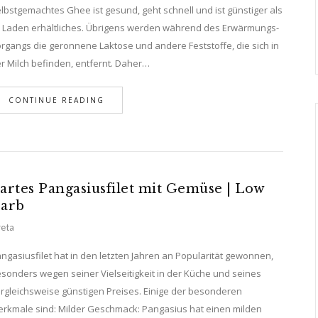
lbstgemachtes Ghee ist gesund, geht schnell und ist günstiger als
 Laden erhältliches. Übrigens werden während des Erwärmungs-
rgangs die geronnene Laktose und andere Feststoffe, die sich in
r Milch befinden, entfernt. Daher…
CONTINUE READING
artes Pangasiusfilet mit Gemüse | Low
arb
eta
ngasiusfilet hat in den letzten Jahren an Popularität gewonnen,
sonders wegen seiner Vielseitigkeit in der Küche und seines
rgleichsweise günstigen Preises. Einige der besonderen
rkmale sind: Milder Geschmack: Pangasius hat einen milden