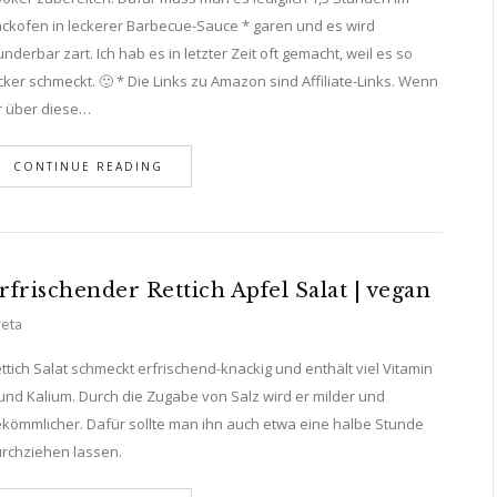
ckofen in leckerer Barbecue-Sauce * garen und es wird
nderbar zart. Ich hab es in letzter Zeit oft gemacht, weil es so
cker schmeckt. 🙂 * Die Links zu Amazon sind Affiliate-Links. Wenn
r über diese…
CONTINUE READING
rfrischender Rettich Apfel Salat | vegan
eta
ttich Salat schmeckt erfrischend-knackig und enthält viel Vitamin
und Kalium. Durch die Zugabe von Salz wird er milder und
kömmlicher. Dafür sollte man ihn auch etwa eine halbe Stunde
rchziehen lassen.