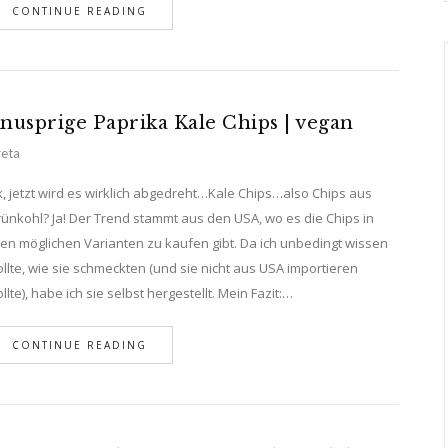
CONTINUE READING
nusprige Paprika Kale Chips | vegan
eta
, jetzt wird es wirklich abgedreht…Kale Chips…also Chips aus
ünkohl? Ja! Der Trend stammt aus den USA, wo es die Chips in
len möglichen Varianten zu kaufen gibt. Da ich unbedingt wissen
llte, wie sie schmeckten (und sie nicht aus USA importieren
llte), habe ich sie selbst hergestellt. Mein Fazit:…
CONTINUE READING