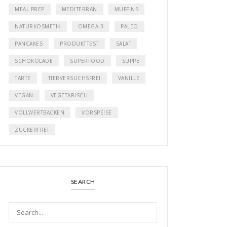
MEAL PREP
MEDITERRAN
MUFFINS
NATURKOSMETIK
OMEGA-3
PALEO
PANCAKES
PRODUKTTEST
SALAT
SCHOKOLADE
SUPERFOOD
SUPPE
TARTE
TIERVERSUCHSFREI
VANILLE
VEGAN
VEGETARISCH
VOLLWERTBACKEN
VORSPEISE
ZUCKERFREI
SEARCH