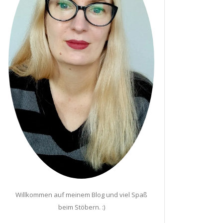
Willkommen auf meinem Blog und viel Spaß
beim Stöbern. :)