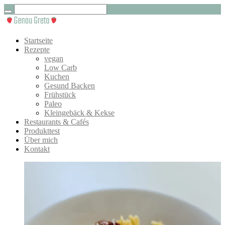
Startseite
Rezepte
vegan
Low Carb
Kuchen
Gesund Backen
Frühstück
Paleo
Kleingebäck & Kekse
Restaurants & Cafés
Produkttest
Über mich
Kontakt