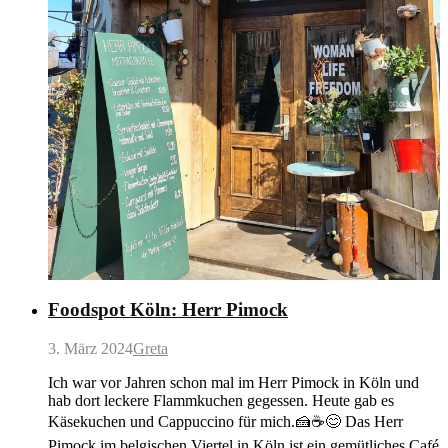
Foodspot Köln: Herr Pimock
3. März 2024
Greta
Ich war vor Jahren schon mal im Herr Pimock in Köln und
hab dort leckere Flammkuchen gegessen. Heute gab es
Käsekuchen und Cappuccino für mich.🍰☕️😊 Das Herr
Pimock im belgischen Viertel in Köln ist ein gemütliches Café