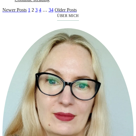
Newer Posts
1
2
3
4
…
34
Older Posts
ÜBER MICH