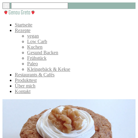
Startseite
Rezepte
vegan
Low Carb
Kuchen
Gesund Backen
Frühstück
Paleo
Kleingebäck & Kekse
Restaurants & Cafés
Produkttest
Über mich
Kontakt