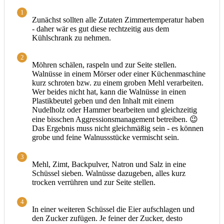
1
Zunächst sollten alle Zutaten Zimmertemperatur haben
- daher wär es gut diese rechtzeitig aus dem
Kühlschrank zu nehmen.
2
Möhren schälen, raspeln und zur Seite stellen.
Walnüsse in einem Mörser oder einer Küchenmaschine
kurz schroten bzw. zu einem groben Mehl verarbeiten.
Wer beides nicht hat, kann die Walnüsse in einen
Plastikbeutel geben und den Inhalt mit einem
Nudelholz oder Hammer bearbeiten und gleichzeitig
eine bisschen Aggressionsmanagement betreiben. 😉
Das Ergebnis muss nicht gleichmäßig sein - es können
grobe und feine Walnussstücke vermischt sein.
3
Mehl, Zimt, Backpulver, Natron und Salz in eine
Schüssel sieben. Walnüsse dazugeben, alles kurz
trocken verrühren und zur Seite stellen.
4
In einer weiteren Schüssel die Eier aufschlagen und
den Zucker zufügen. Je feiner der Zucker, desto