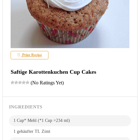
Print Recipe
Saftige Karottenkuchen Cup Cakes
(No Ratings Yet)
INGREDIENTS
1 Cup* Mehl (*1 Cup =234 ml)
1 gehäufter TL Zimt