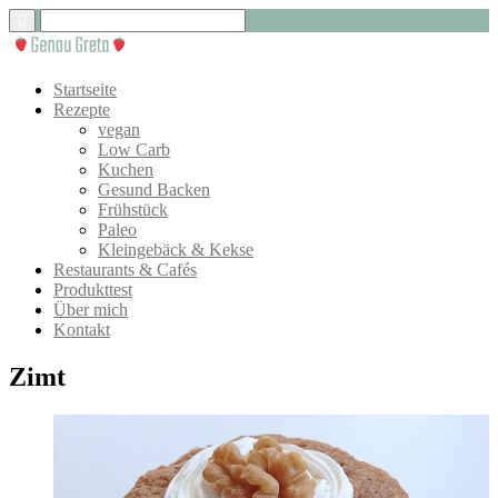
Startseite
Rezepte
vegan
Low Carb
Kuchen
Gesund Backen
Frühstück
Paleo
Kleingebäck & Kekse
Restaurants & Cafés
Produkttest
Über mich
Kontakt
Zimt