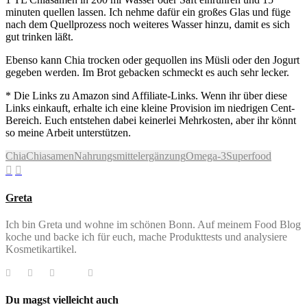
minuten quellen lassen. Ich nehme dafür ein großes Glas und füge
nach dem Quellprozess noch weiteres Wasser hinzu, damit es sich
gut trinken läßt.
Ebenso kann Chia trocken oder gequollen ins Müsli oder den Jogurt
gegeben werden. Im Brot gebacken schmeckt es auch sehr lecker.
* Die Links zu Amazon sind Affiliate-Links. Wenn ihr über diese
Links einkauft, erhalte ich eine kleine Provision im niedrigen Cent-
Bereich. Euch entstehen dabei keinerlei Mehrkosten, aber ihr könnt
so meine Arbeit unterstützen.
Chia
Chiasamen
Nahrungsmittelergänzung
Omega-3
Superfood
Greta
Ich bin Greta und wohne im schönen Bonn. Auf meinem Food Blog
koche und backe ich für euch, mache Produkttests und analysiere
Kosmetikartikel.
Du magst vielleicht auch