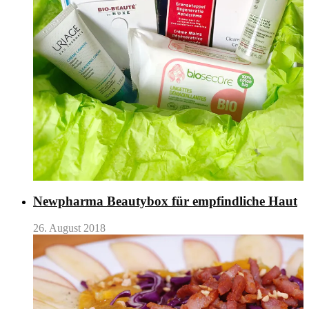
Newpharma Beautybox für empfindliche Haut
26. August 2018