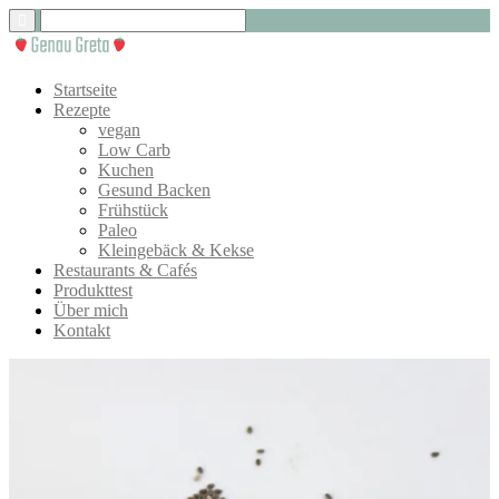
Startseite
Rezepte
vegan
Low Carb
Kuchen
Gesund Backen
Frühstück
Paleo
Kleingebäck & Kekse
Restaurants & Cafés
Produkttest
Über mich
Kontakt