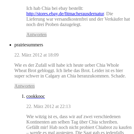
Ich hab Chia bei ebay bestellt:
http://stores.ebay.de/fitmacherausdernatur
. Die
Lieferung war versandkostenfrei und der Verkäufer hat
noch drei Proben dazugelegt.
Antworten
prairiesummers
22. März 2012 at 18:09
Wie es der Zufall will habe ich heute ueber Chia Whole
Wheat Brot gebloggt. Ich liebe das Brot. Leider ist es hier
super schwer in Calgary an Chia heranzukommen. Schade.
Antworten
cookkooc
22. März 2012 at 22:13
Wie witzig ist es, dass wir auf zwei verschiedenen
Kontinenten am selben Tag über Chia schreiben.
Gefällt mir! Hab noch nicht probiert Chiabrot zu kaufen
– werde es mal austesten. Die Saat gab es jedenfalls