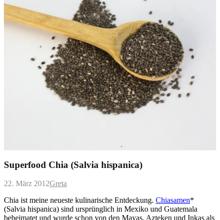
Superfood Chia (Salvia hispanica)
22. März 2012
Greta
Chia ist meine neueste kulinarische Entdeckung.
Chiasamen
*
(Salvia hispanica) sind ursprünglich in Mexiko und Guatemala
beheimatet und wurde schon von den Mayas, Azteken und Inkas als