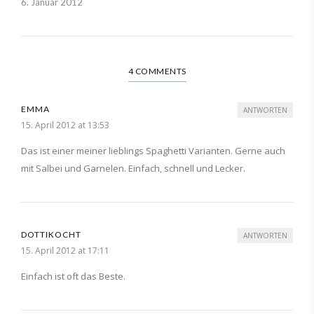
6. Januar 2012
4 COMMENTS
EMMA
ANTWORTEN
15. April 2012 at 13:53
Das ist einer meiner lieblings Spaghetti Varianten. Gerne auch
mit Salbei und Garnelen. Einfach, schnell und Lecker.
DOTTIKOCHT
ANTWORTEN
15. April 2012 at 17:11
Einfach ist oft das Beste.