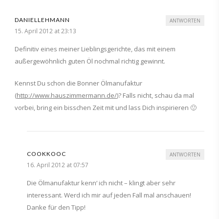
DANIELLEHMANN
ANTWORTEN
15. April 2012 at 23:13
Definitiv eines meiner Lieblingsgerichte, das mit einem
außergewöhnlich guten Öl nochmal richtig gewinnt.
Kennst Du schon die Bonner Ölmanufaktur
(
http://www.hauszimmermann.de/
)? Falls nicht, schau da mal
vorbei, bring ein bisschen Zeit mit und lass Dich inspirieren 🙂
COOKKOOC
ANTWORTEN
16. April 2012 at 07:57
Die Ölmanufaktur kenn‘ ich nicht – klingt aber sehr
interessant. Werd ich mir auf jeden Fall mal anschauen!
Danke für den Tipp!