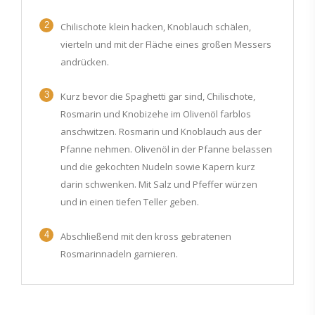
2
Chilischote klein hacken, Knoblauch schälen,
vierteln und mit der Fläche eines großen Messers
andrücken.
3
Kurz bevor die Spaghetti gar sind, Chilischote,
Rosmarin und Knobizehe im Olivenöl farblos
anschwitzen. Rosmarin und Knoblauch aus der
Pfanne nehmen. Olivenöl in der Pfanne belassen
und die gekochten Nudeln sowie Kapern kurz
darin schwenken. Mit Salz und Pfeffer würzen
und in einen tiefen Teller geben.
4
Abschließend mit den kross gebratenen
Rosmarinnadeln garnieren.