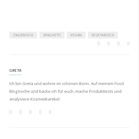
ITALIENISCH
SPAGHETTI
VEGAN
VEGETARISCH
GRETA
Ich bin Greta und wohne im schönen Bonn. Auf meinem Food
Blog koche und backe ich für euch, mache Produkttests und
analysiere Kosmetikartikel.