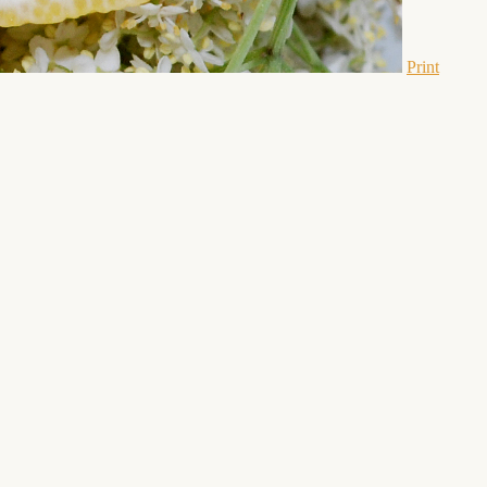
Print