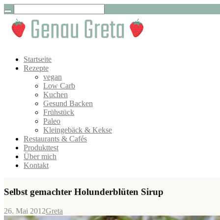
Startseite
Rezepte
vegan
Low Carb
Kuchen
Gesund Backen
Frühstück
Paleo
Kleingebäck & Kekse
Restaurants & Cafés
Produkttest
Über mich
Kontakt
Selbst gemachter Holunderblüten Sirup
26. Mai 2012
Greta