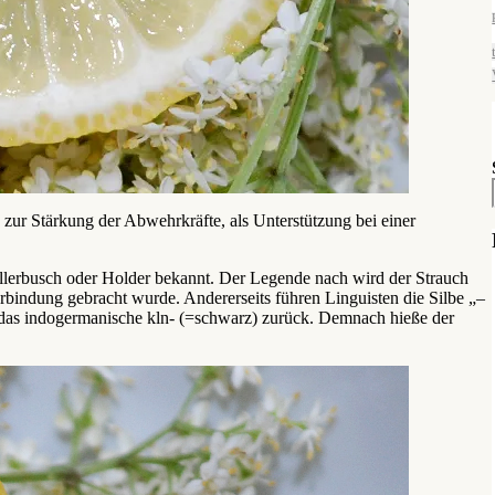
 zur Stärkung der Abwehrkräfte, als Unterstützung bei einer
lerbusch oder Holder bekannt. Der Legende nach wird der Strauch
erbindung gebracht wurde. Andererseits führen Linguisten die Silbe „–
 das indogermanische kln- (=schwarz) zurück. Demnach hieße der