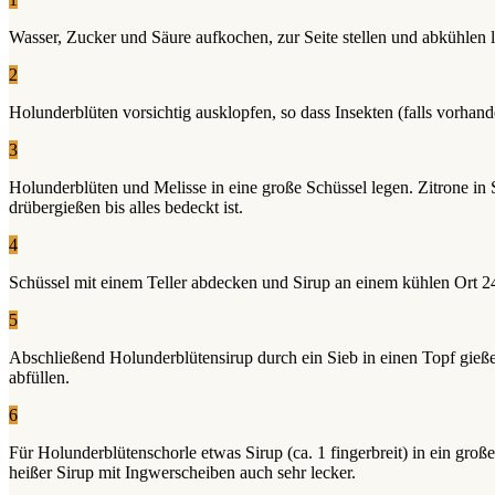
Wasser, Zucker und Säure aufkochen, zur Seite stellen und abkühlen l
2
Holunderblüten vorsichtig ausklopfen, so dass Insekten (falls vorhan
3
Holunderblüten und Melisse in eine große Schüssel legen. Zitrone in
drübergießen bis alles bedeckt ist.
4
Schüssel mit einem Teller abdecken und Sirup an einem kühlen Ort 24
5
Abschließend Holunderblütensirup durch ein Sieb in einen Topf gießen
abfüllen.
6
Für Holunderblütenschorle etwas Sirup (ca. 1 fingerbreit) in ein gro
heißer Sirup mit Ingwerscheiben auch sehr lecker.