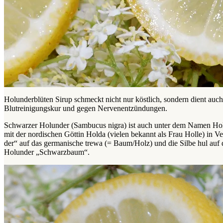
Holunderblüten Sirup schmeckt nicht nur köstlich, sondern dient auch
Blutreinigungskur und gegen Nervenentzündungen.
Schwarzer Holunder (Sambucus nigra) ist auch unter dem Namen Hol
mit der nordischen Göttin Holda (vielen bekannt als Frau Holle) in V
der“ auf das germanische trewa (= Baum/Holz) und die Silbe hul auf
Holunder „Schwarzbaum“.