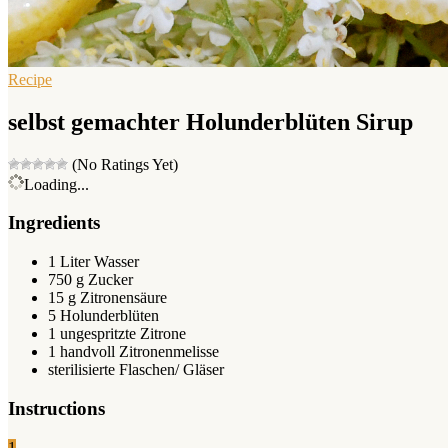
Recipe
selbst gemachter Holunderblüten Sirup
(No Ratings Yet)
Loading...
Ingredients
1 Liter Wasser
750 g Zucker
15 g Zitronensäure
5 Holunderblüten
1 ungespritzte Zitrone
1 handvoll Zitronenmelisse
sterilisierte Flaschen/ Gläser
Instructions
1