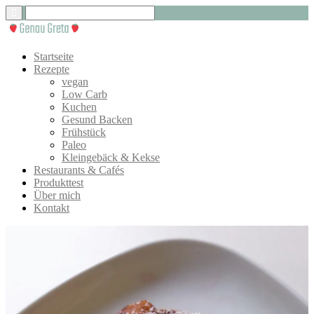
Startseite
Rezepte
vegan
Low Carb
Kuchen
Gesund Backen
Frühstück
Paleo
Kleingebäck & Kekse
Restaurants & Cafés
Produkttest
Über mich
Kontakt