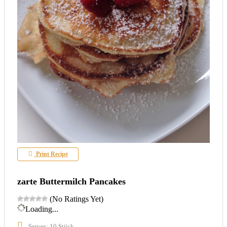
Print Recipe
zarte Buttermilch Pancakes
(No Ratings Yet)
Loading...
Serves: 10 Stück