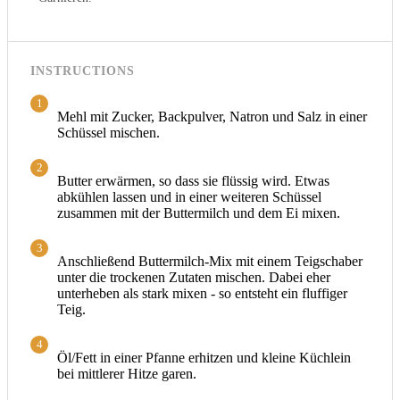
INSTRUCTIONS
1
Mehl mit Zucker, Backpulver, Natron und Salz in einer
Schüssel mischen.
2
Butter erwärmen, so dass sie flüssig wird. Etwas
abkühlen lassen und in einer weiteren Schüssel
zusammen mit der Buttermilch und dem Ei mixen.
3
Anschließend Buttermilch-Mix mit einem Teigschaber
unter die trockenen Zutaten mischen. Dabei eher
unterheben als stark mixen - so entsteht ein fluffiger
Teig.
4
Öl/Fett in einer Pfanne erhitzen und kleine Küchlein
bei mittlerer Hitze garen.