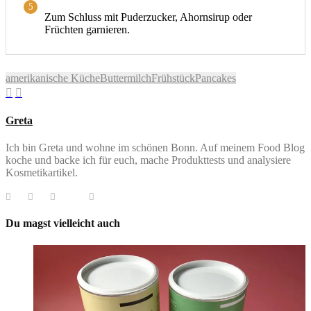
5
Zum Schluss mit Puderzucker, Ahornsirup oder
Früchten garnieren.
amerikanische Küche
Buttermilch
Frühstück
Pancakes
Greta
Ich bin Greta und wohne im schönen Bonn. Auf meinem Food Blog
koche und backe ich für euch, mache Produkttests und analysiere
Kosmetikartikel.
Du magst vielleicht auch