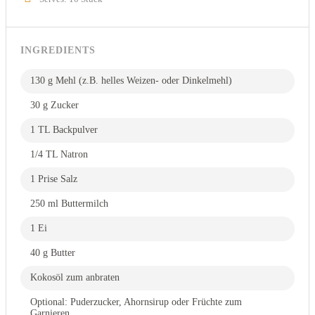
INGREDIENTS
130 g Mehl (z.B. helles Weizen- oder Dinkelmehl)
30 g Zucker
1 TL Backpulver
1/4 TL Natron
1 Prise Salz
250 ml Buttermilch
1 Ei
40 g Butter
Kokosöl zum anbraten
Optional: Puderzucker, Ahornsirup oder Früchte zum
Garnieren.