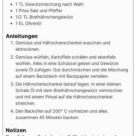
1
TL
Gewürzmischung nach Wahl
1
Prise
Salz und Pfeffer
1/2
TL
Brathähnchengewürz
1
EL
Olivenöl
Anleitungen
Gemüse und Hähnchenschenkel waschen und
abtrocknen.
Gemüse würfeln, Kartoffeln schälen und ebenfalls
würfeln. Alles in eine Schüssel geben und Gewürze
sowie Öl zufügen. Gut durchmischen und die Mischung
auf einem Backblech mit Backpapier verteilen.
Die Hähnchenschenkel darauf legen. In einer kleinen
Schale Öl mit dem Brathähnchengewürz vermischen
und mit einem Pinsel auf die Hähnchenschenkel
streichen.
Den Backofen auf 200° C vorheizen und alles
zusammen 45 Minuten backen.
Notizen