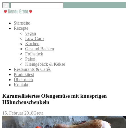
Startseite
Rezepte
vegan
Low Carb
Kuchen
Gesund Backen
Frühstück
Paleo
Kleingebäck & Kekse
Restaurants & Cafés
Produkttest
Über mich
Kontakt
Karamellisiertes Ofengemüse mit knusprigen
Hähnchenschenkeln
15. Februar 2018
Greta