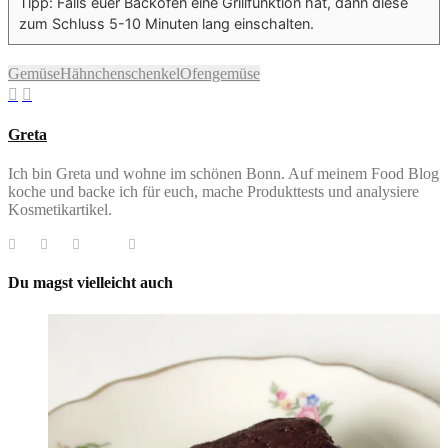
Tipp: Falls euer Backofen eine Grillfunktion hat, dann diese
zum Schluss 5-10 Minuten lang einschalten.
Gemüse
Hähnchenschenkel
Ofengemüse
Greta
Ich bin Greta und wohne im schönen Bonn. Auf meinem Food Blog
koche und backe ich für euch, mache Produkttests und analysiere
Kosmetikartikel.
Du magst vielleicht auch