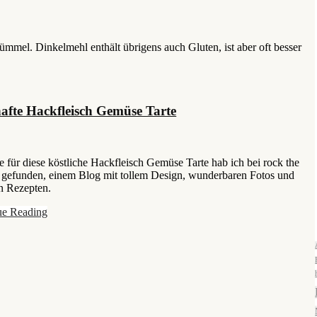
mmel. Dinkelmehl enthält übrigens auch Gluten, ist aber oft besser
afte Hackfleisch Gemüse Tarte
e für diese köstliche Hackfleisch Gemüse Tarte hab ich bei rock the
 gefunden, einem Blog mit tollem Design, wunderbaren Fotos und
n Rezepten.
ue Reading