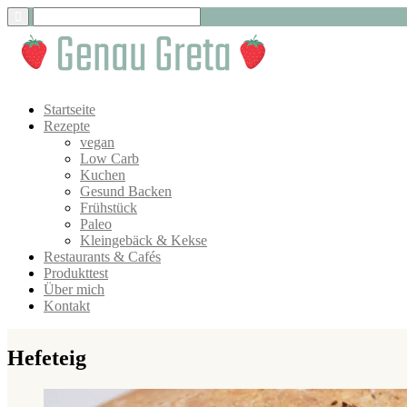
Startseite
Rezepte
vegan
Low Carb
Kuchen
Gesund Backen
Frühstück
Paleo
Kleingebäck & Kekse
Restaurants & Cafés
Produkttest
Über mich
Kontakt
Hefeteig