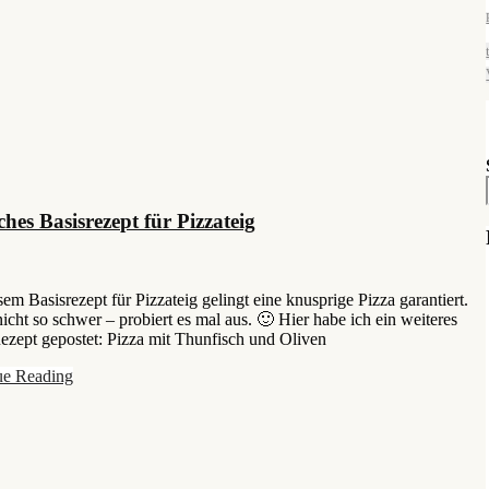
ches Basisrezept für Pizzateig
sem Basisrezept für Pizzateig gelingt eine knusprige Pizza garantiert.
 nicht so schwer – probiert es mal aus. 🙂 Hier habe ich ein weiteres
ezept gepostet: Pizza mit Thunfisch und Oliven
ue Reading