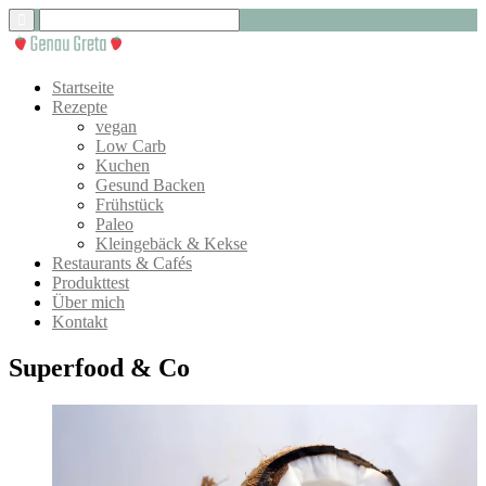
Startseite
Rezepte
vegan
Low Carb
Kuchen
Gesund Backen
Frühstück
Paleo
Kleingebäck & Kekse
Restaurants & Cafés
Produkttest
Über mich
Kontakt
Superfood & Co