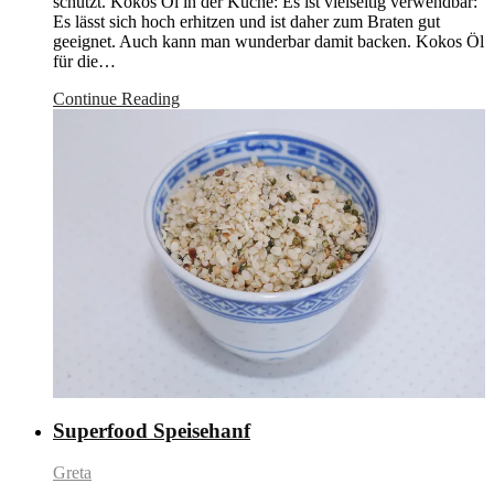
schützt. Kokos Öl in der Küche: Es ist vielseitig verwendbar:
Es lässt sich hoch erhitzen und ist daher zum Braten gut
geeignet. Auch kann man wunderbar damit backen. Kokos Öl
für die…
Continue Reading
Superfood Speisehanf
Greta