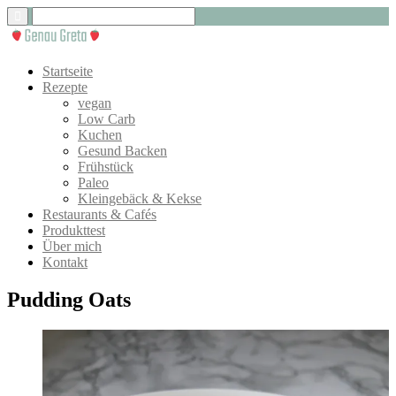
Startseite
Rezepte
vegan
Low Carb
Kuchen
Gesund Backen
Frühstück
Paleo
Kleingebäck & Kekse
Restaurants & Cafés
Produkttest
Über mich
Kontakt
Pudding Oats