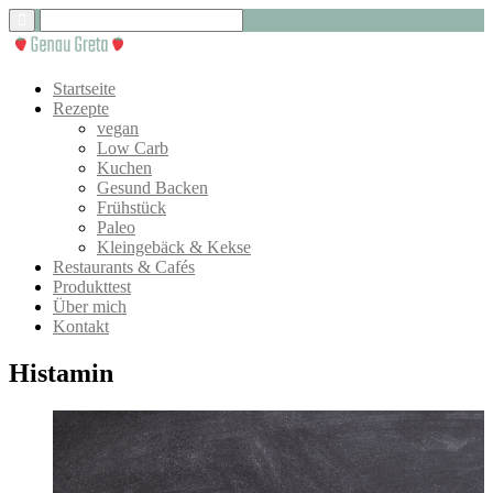
Startseite
Rezepte
vegan
Low Carb
Kuchen
Gesund Backen
Frühstück
Paleo
Kleingebäck & Kekse
Restaurants & Cafés
Produkttest
Über mich
Kontakt
Histamin