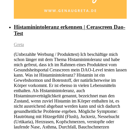
Histaminintoleranz erkennen | Cerascreen Dao-
Test
Greta
(Unbezahlte Werbung / Produkttest) Ich beschäftige mich
schon länger mit dem Thema Histaminintoleranz und habe
mich gefreut, dass ich im Rahmen eines Produkttest vom
Gesundsheitsportal Cerascreen mein DAO-Level testen lassen
kann. Was ist Histaminintoleranz? Histamin ist ein
Gewebshormon und Botenstoff, der natürlicherweise im
Körper vorkommt. Er ist ebenso in vielen Lebensmitteln
enthalten. Als Histaminintoleranz, auch
Histaminunverträglichkeit genannt, bezeichnet man den
Zustand, wenn zuviel Histamin im Körper enthalten ist, es
nicht ausreichend abgebaut werden kann und sich dadurch
gesundheitliche Probleme ergeben. Mögliche Symptome:
Hautrötung mit Hitzegefühl (Flush), Juckreiz, Nesselsucht
(Urtikaria), Herzrasen, Kopfschmerzen, verstopfte oder
laufende Nase, Asthma, Durchfall, Bauchschmerzen