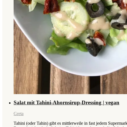
Salat mit Tahini-Ahornsirup-Dressing | vegan
Greta
Tahini (oder Tahin) gibt es mittlerweile in fast jedem Superma