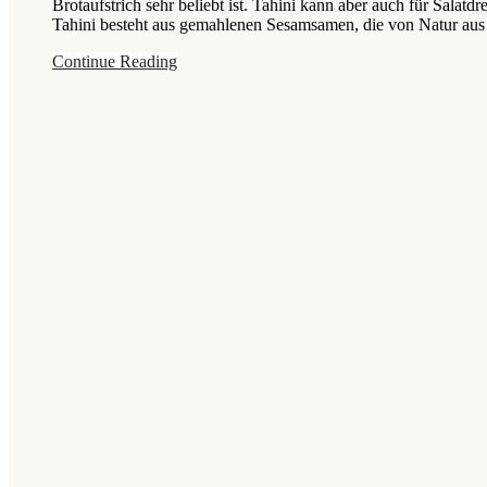
Brotaufstrich sehr beliebt ist. Tahini kann aber auch für Sala
Tahini besteht aus gemahlenen Sesamsamen, die von Natur aus se
Continue Reading