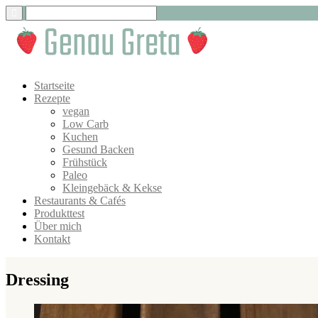
Startseite
Rezepte
vegan
Low Carb
Kuchen
Gesund Backen
Frühstück
Paleo
Kleingebäck & Kekse
Restaurants & Cafés
Produkttest
Über mich
Kontakt
Dressing