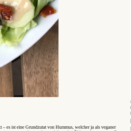
rkt – es ist eine Grundzutat von Hummus, welcher ja als veganer