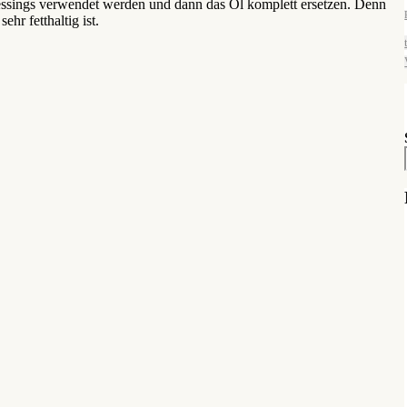
tdressings verwendet werden und dann das Öl komplett ersetzen. Denn
hr fetthaltig ist.