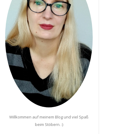
Willkommen auf meinem Blog und viel Spaß
beim Stöbern. :)