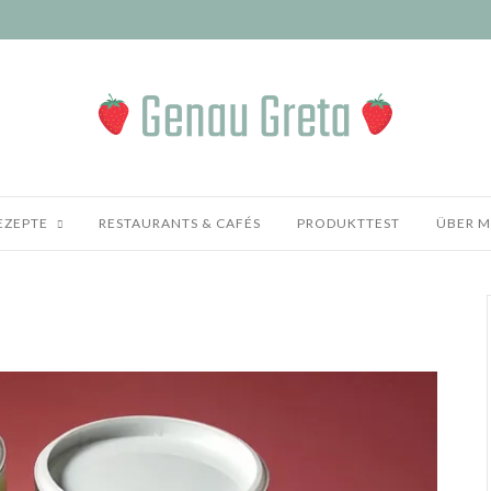
EZEPTE
RESTAURANTS & CAFÉS
PRODUKTTEST
ÜBER M