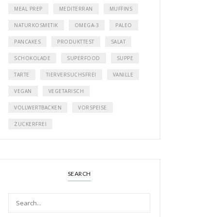
MEAL PREP
MEDITERRAN
MUFFINS
NATURKOSMETIK
OMEGA-3
PALEO
PANCAKES
PRODUKTTEST
SALAT
SCHOKOLADE
SUPERFOOD
SUPPE
TARTE
TIERVERSUCHSFREI
VANILLE
VEGAN
VEGETARISCH
VOLLWERTBACKEN
VORSPEISE
ZUCKERFREI
SEARCH