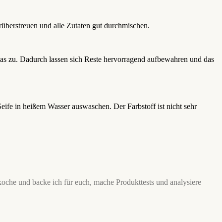
rüberstreuen und alle Zutaten gut durchmischen.
las zu. Dadurch lassen sich Reste hervorragend aufbewahren und das
Seife in heißem Wasser auswaschen. Der Farbstoff ist nicht sehr
he und backe ich für euch, mache Produkttests und analysiere