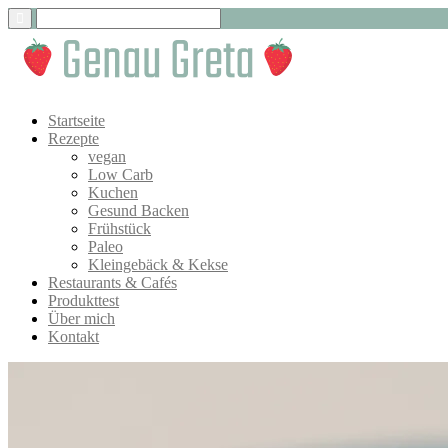
Startseite
Rezepte
vegan
Low Carb
Kuchen
Gesund Backen
Frühstück
Paleo
Kleingebäck & Kekse
Restaurants & Cafés
Produkttest
Über mich
Kontakt