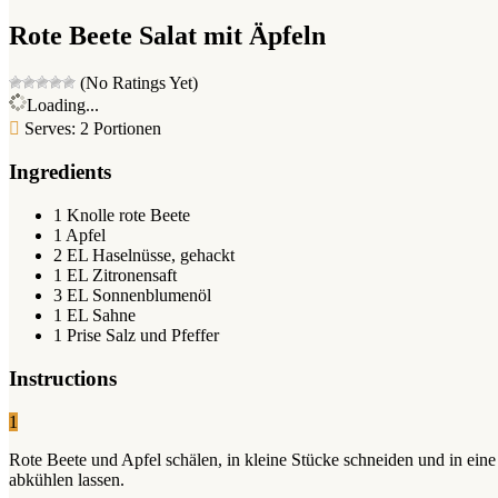
Rote Beete Salat mit Äpfeln
(No Ratings Yet)
Loading...
Serves: 2 Portionen
Ingredients
1 Knolle rote Beete
1 Apfel
2 EL Haselnüsse, gehackt
1 EL Zitronensaft
3 EL Sonnenblumenöl
1 EL Sahne
1 Prise Salz und Pfeffer
Instructions
1
Rote Beete und Apfel schälen, in kleine Stücke schneiden und in eine
abkühlen lassen.