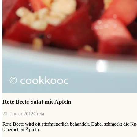
Rote Beete Salat mit Äpfeln
25. Januar 2012
Greta
Rote Beete wird oft stiefmütterlich behandelt. Dabei schmeckt die Kno
säuerlichen Äpfeln.