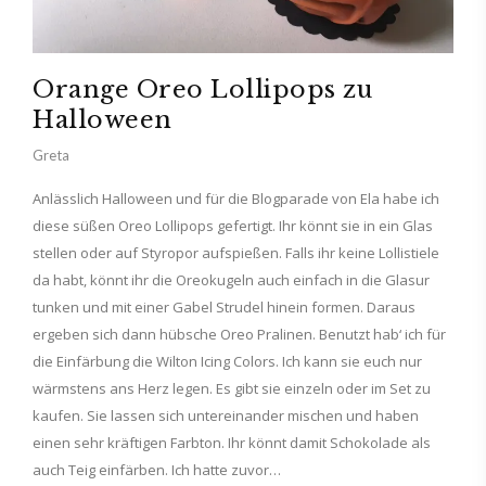
Orange Oreo Lollipops zu
Halloween
Greta
Anlässlich Halloween und für die Blogparade von Ela habe ich
diese süßen Oreo Lollipops gefertigt. Ihr könnt sie in ein Glas
stellen oder auf Styropor aufspießen. Falls ihr keine Lollistiele
da habt, könnt ihr die Oreokugeln auch einfach in die Glasur
tunken und mit einer Gabel Strudel hinein formen. Daraus
ergeben sich dann hübsche Oreo Pralinen. Benutzt hab‘ ich für
die Einfärbung die Wilton Icing Colors. Ich kann sie euch nur
wärmstens ans Herz legen. Es gibt sie einzeln oder im Set zu
kaufen. Sie lassen sich untereinander mischen und haben
einen sehr kräftigen Farbton. Ihr könnt damit Schokolade als
auch Teig einfärben. Ich hatte zuvor…