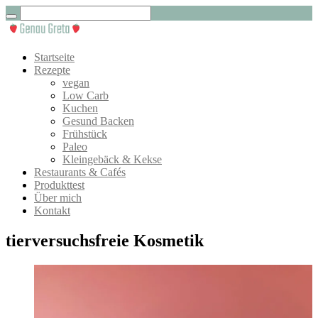
Startseite
Rezepte
vegan
Low Carb
Kuchen
Gesund Backen
Frühstück
Paleo
Kleingebäck & Kekse
Restaurants & Cafés
Produkttest
Über mich
Kontakt
tierversuchsfreie Kosmetik