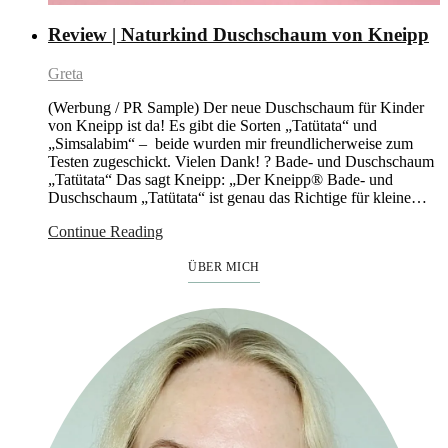
Review | Naturkind Duschschaum von Kneipp
Greta
(Werbung / PR Sample) Der neue Duschschaum für Kinder
von Kneipp ist da! Es gibt die Sorten „Tatütata“ und
„Simsalabim“ – beide wurden mir freundlicherweise zum
Testen zugeschickt. Vielen Dank! ? Bade- und Duschschaum
„Tatütata“ Das sagt Kneipp: „Der Kneipp® Bade- und
Duschschaum „Tatütata“ ist genau das Richtige für kleine…
Continue Reading
ÜBER MICH