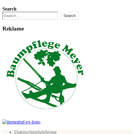
Search
Search
Reklame
Datenschutzbelehrung