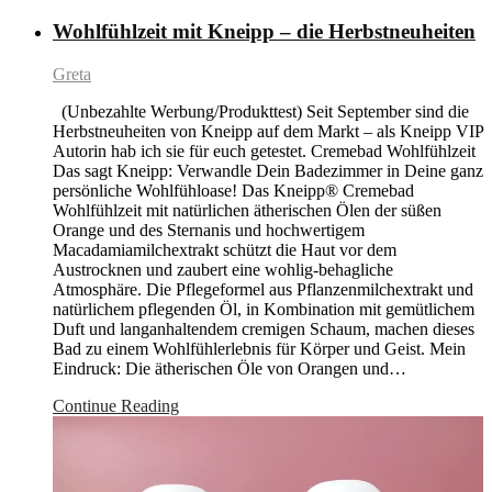
Wohlfühlzeit mit Kneipp – die Herbstneuheiten
Greta
(Unbezahlte Werbung/Produkttest) Seit September sind die
Herbstneuheiten von Kneipp auf dem Markt – als Kneipp VIP
Autorin hab ich sie für euch getestet. Cremebad Wohlfühlzeit
Das sagt Kneipp: Verwandle Dein Badezimmer in Deine ganz
persönliche Wohlfühloase! Das Kneipp® Cremebad
Wohlfühlzeit mit natürlichen ätherischen Ölen der süßen
Orange und des Sternanis und hochwertigem
Macadamiamilchextrakt schützt die Haut vor dem
Austrocknen und zaubert eine wohlig-behagliche
Atmosphäre. Die Pflegeformel aus Pflanzenmilchextrakt und
natürlichem pflegenden Öl, in Kombination mit gemütlichem
Duft und langanhaltendem cremigen Schaum, machen dieses
Bad zu einem Wohlfühlerlebnis für Körper und Geist. Mein
Eindruck: Die ätherischen Öle von Orangen und…
Continue Reading