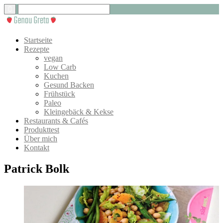
Startseite
Rezepte
vegan
Low Carb
Kuchen
Gesund Backen
Frühstück
Paleo
Kleingebäck & Kekse
Restaurants & Cafés
Produkttest
Über mich
Kontakt
Patrick Bolk