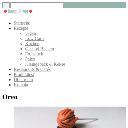
Startseite
Rezepte
vegan
Low Carb
Kuchen
Gesund Backen
Frühstück
Paleo
Kleingebäck & Kekse
Restaurants & Cafés
Produkttest
Über mich
Kontakt
Oreo