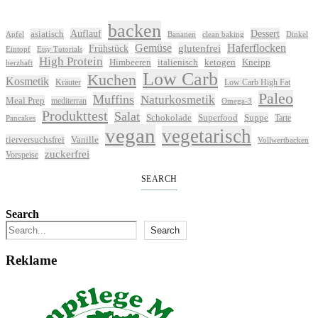
backen
Auflauf
Dessert
asiatisch
Apfel
Bananen
clean baking
Dinkel
Gemüse
glutenfrei
Haferflocken
Frühstück
Eintopf
Etsy Tutorials
High Protein
Himbeeren
italienisch
ketogen
Kneipp
herzhaft
Low Carb
Kuchen
Kosmetik
Kräuter
Low Carb High Fat
Paleo
Muffins
Naturkosmetik
Meal Prep
mediterran
Omega-3
Produkttest
Salat
Schokolade
Superfood
Suppe
Tarte
Pancakes
vegan
vegetarisch
tierversuchsfrei
Vanille
Vollwertbacken
zuckerfrei
Vorspeise
SEARCH
Search
Search
Reklame