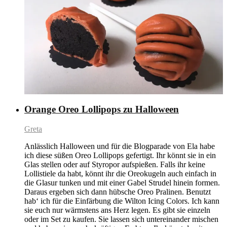
Orange Oreo Lollipops zu Halloween
Greta
Anlässlich Halloween und für die Blogparade von Ela habe
ich diese süßen Oreo Lollipops gefertigt. Ihr könnt sie in ein
Glas stellen oder auf Styropor aufspießen. Falls ihr keine
Lollistiele da habt, könnt ihr die Oreokugeln auch einfach in
die Glasur tunken und mit einer Gabel Strudel hinein formen.
Daraus ergeben sich dann hübsche Oreo Pralinen. Benutzt
hab‘ ich für die Einfärbung die Wilton Icing Colors. Ich kann
sie euch nur wärmstens ans Herz legen. Es gibt sie einzeln
oder im Set zu kaufen. Sie lassen sich untereinander mischen