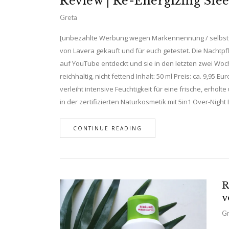
Review | Re-Energizing Sle
Greta
[unbezahlte Werbung wegen Markennennung / selbstge
von Lavera gekauft und für euch getestet. Die Nachtpfl
auf YouTube entdeckt und sie in den letzten zwei Woc
reichhaltig, nicht fettend Inhalt: 50 ml Preis: ca. 9,95
verleiht intensive Feuchtigkeit für eine frische, erho
in der zertifizierten Naturkosmetik mit 5in1 Over-Night 
CONTINUE READING
R
v
Gr