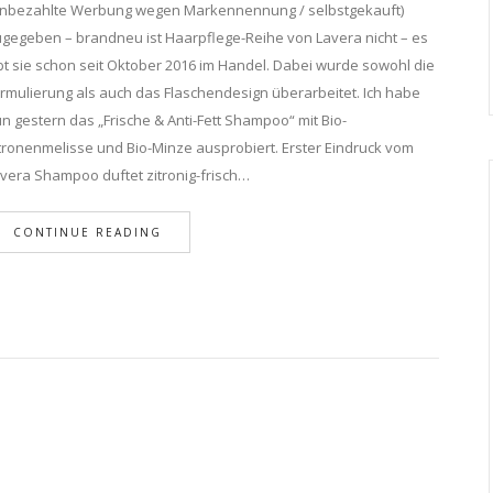
nbezahlte Werbung wegen Markennennung / selbstgekauft)
gegeben – brandneu ist Haarpflege-Reihe von Lavera nicht – es
bt sie schon seit Oktober 2016 im Handel. Dabei wurde sowohl die
rmulierung als auch das Flaschendesign überarbeitet. Ich habe
n gestern das „Frische & Anti-Fett Shampoo“ mit Bio-
tronenmelisse und Bio-Minze ausprobiert. Erster Eindruck vom
vera Shampoo duftet zitronig-frisch…
CONTINUE READING