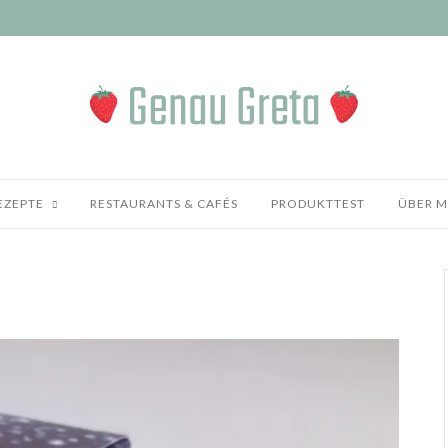
EZEPTE
RESTAURANTS & CAFÉS
PRODUKTTEST
ÜBER M