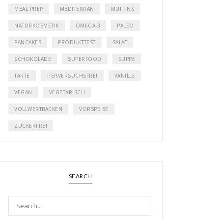
MEAL PREP
MEDITERRAN
MUFFINS
NATURKOSMETIK
OMEGA-3
PALEO
PANCAKES
PRODUKTTEST
SALAT
SCHOKOLADE
SUPERFOOD
SUPPE
TARTE
TIERVERSUCHSFREI
VANILLE
VEGAN
VEGETARISCH
VOLLWERTBACKEN
VORSPEISE
ZUCKERFREI
SEARCH