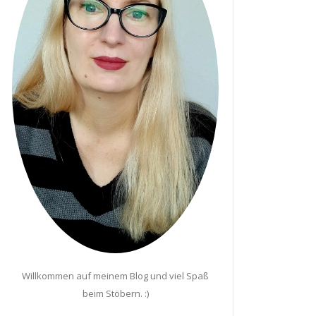
Willkommen auf meinem Blog und viel Spaß
beim Stöbern. :)