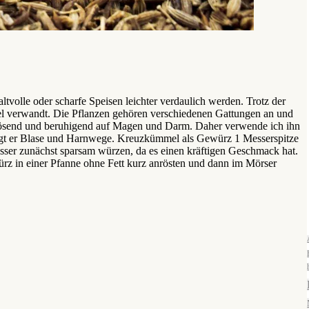
volle oder scharfe Speisen leichter verdaulich werden. Trotz der
l verwandt. Die Pflanzen gehören verschiedenen Gattungen an und
flösend und beruhigend auf Magen und Darm. Daher verwende ich ihn
igt er Blase und Harnwege. Kreuzkümmel als Gewürz 1 Messerspitze
ser zunächst sparsam würzen, da es einen kräftigen Geschmack hat.
rz in einer Pfanne ohne Fett kurz anrösten und dann im Mörser