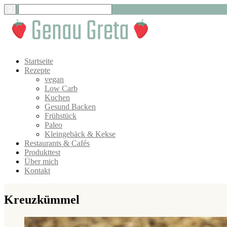
Startseite
Rezepte
vegan
Low Carb
Kuchen
Gesund Backen
Frühstück
Paleo
Kleingebäck & Kekse
Restaurants & Cafés
Produkttest
Über mich
Kontakt
Kreuzkümmel