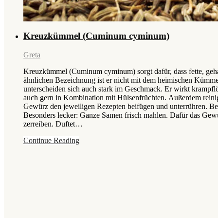
Kreuzkümmel (Cuminum cyminum)
Greta
Kreuzkümmel (Cuminum cyminum) sorgt dafür, dass fette, gehalt
ähnlichen Bezeichnung ist er nicht mit dem heimischen Kümme
unterscheiden sich auch stark im Geschmack. Er wirkt kramp
auch gern in Kombination mit Hülsenfrüchten. Außerdem rein
Gewürz den jeweiligen Rezepten beifügen und unterrühren. Bes
Besonders lecker: Ganze Samen frisch mahlen. Dafür das Gewü
zerreiben. Duftet…
Continue Reading