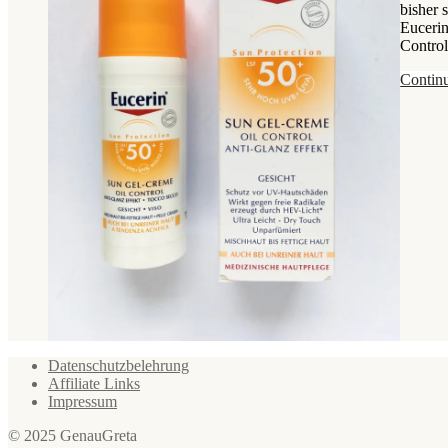
bisher 
Eucerin
Contro
Contin
Datenschutzbelehrung
Affiliate Links
Impressum
© 2025 GenauGreta