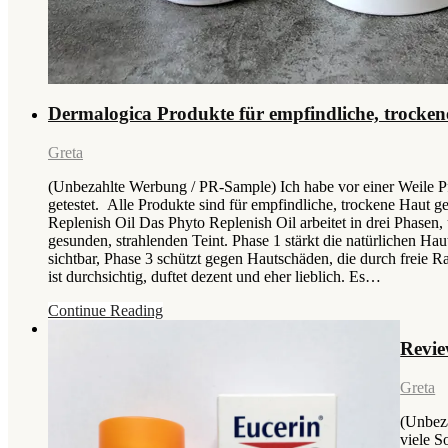
Dermalogica Produkte für empfindliche, trocke
Greta
(Unbezahlte Werbung / PR-Sample) Ich habe vor einer Weile 
getestet. Alle Produkte sind für empfindliche, trockene Haut 
Replenish Oil Das Phyto Replenish Oil arbeitet in drei Phasen
gesunden, strahlenden Teint. Phase 1 stärkt die natürlichen Haut
sichtbar, Phase 3 schützt gegen Hautschäden, die durch freie 
ist durchsichtig, duftet dezent und eher lieblich. Es…
Continue Reading
Revie
Greta
(Unbez
viele S