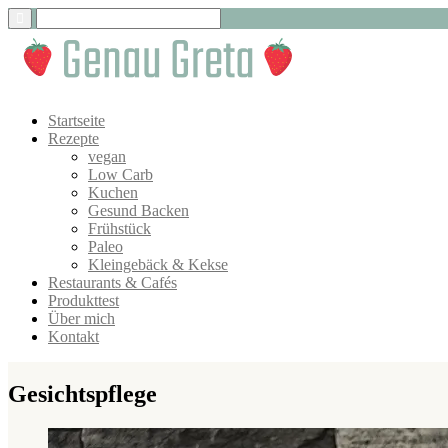
Startseite
Rezepte
vegan
Low Carb
Kuchen
Gesund Backen
Frühstück
Paleo
Kleingebäck & Kekse
Restaurants & Cafés
Produkttest
Über mich
Kontakt
Gesichtspflege