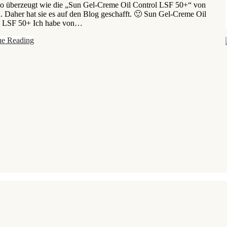
so überzeugt wie die „Sun Gel-Creme Oil Control LSF 50+“ von
. Daher hat sie es auf den Blog geschafft. 🙂 Sun Gel-Creme Oil
l LSF 50+ Ich habe von…
ue Reading