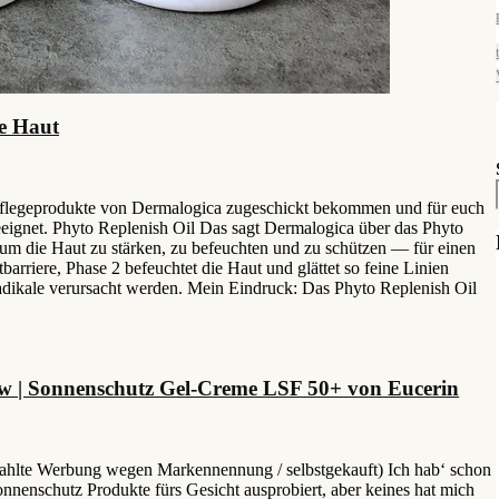
ne Haut
Pflegeprodukte von Dermalogica zugeschickt bekommen und für euch
geeignet. Phyto Replenish Oil Das sagt Dermalogica über das Phyto
, um die Haut zu stärken, zu befeuchten und zu schützen — für einen
barriere, Phase 2 befeuchtet die Haut und glättet so feine Linien
Radikale verursacht werden. Mein Eindruck: Das Phyto Replenish Oil
w | Sonnenschutz Gel-Creme LSF 50+ von Eucerin
ahlte Werbung wegen Markennennung / selbstgekauft) Ich hab‘ schon
onnenschutz Produkte fürs Gesicht ausprobiert, aber keines hat mich