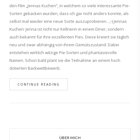
den Film „Jennas Kuchen“, in welchem so viele interessante Pie-
Sorten gebacken wurden, dass ich gar nicht anders konnte, als
selbst mal wieder eine neue Sorte auszuprobieren…;-) Jennas
Kuchen: Jenna ist nicht nur Kellnerin in einem Diner, sondern
auch bekannt für ihre exzellenten Pies. Diese kreiert sie täglich
neu und zwar abhängig von ihrem Gemütszustand. Dabei
entstehen wirklich witzige Pie-Sorten und phantasievolle
Namen. Schon bald plant sie die Teilnahme an einem hoch
dotierten Backwettbewerb.
CONTINUE READING
ÜBER MICH