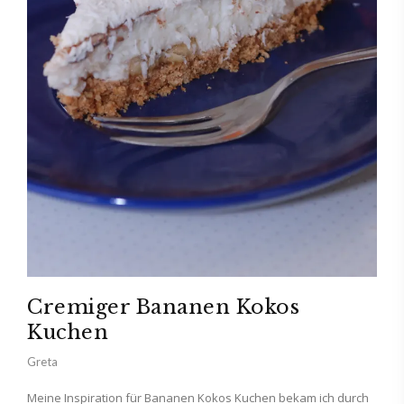
Cremiger Bananen Kokos
Kuchen
Greta
Meine Inspiration für Bananen Kokos Kuchen bekam ich durch