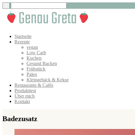
Startseite
Rezepte
vegan
Low Carb
Kuchen
Gesund Backen
Frühstück
Paleo
Kleingebäck & Kekse
Restaurants & Cafés
Produkttest
Über mich
Kontakt
Badezusatz