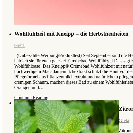
Wohlfühlzeit mit Kneipp – die Herbstneuheiten
Greta
(Unbezahlte Werbung/Produkttest) Seit September sind die He
hab ich sie für euch getestet. Cremebad Wohlfühlzeit Das sag
Wohlfühloase! Das Kneipp® Cremebad Wohlfühlzeit mit natürli
hochwertigem Macadamiamilchextrakt schützt die Haut vor de
Pflegeformel aus Pflanzenmilchextrakt und natürlichem pfleg
cremigen Schaum, machen dieses Bad zu einem Wohlfühlerlebni
Orangen und…
Continue Reading
Zitron
Greta
Zitrone