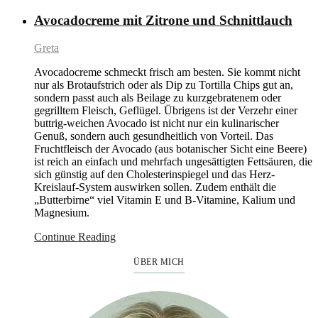
Avocadocreme mit Zitrone und Schnittlauch
Greta
Avocadocreme schmeckt frisch am besten. Sie kommt nicht
nur als Brotaufstrich oder als Dip zu Tortilla Chips gut an,
sondern passt auch als Beilage zu kurzgebratenem oder
gegrilltem Fleisch, Geflügel. Übrigens ist der Verzehr einer
buttrig-weichen Avocado ist nicht nur ein kulinarischer
Genuß, sondern auch gesundheitlich von Vorteil. Das
Fruchtfleisch der Avocado (aus botanischer Sicht eine Beere)
ist reich an einfach und mehrfach ungesättigten Fettsäuren, die
sich günstig auf den Cholesterinspiegel und das Herz-
Kreislauf-System auswirken sollen. Zudem enthält die
„Butterbirne“ viel Vitamin E und B-Vitamine, Kalium und
Magnesium.
Continue Reading
ÜBER MICH