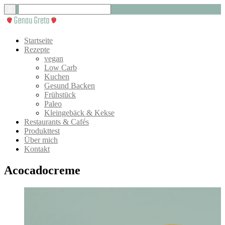
Startseite
Rezepte
vegan
Low Carb
Kuchen
Gesund Backen
Frühstück
Paleo
Kleingebäck & Kekse
Restaurants & Cafés
Produkttest
Über mich
Kontakt
Acocadocreme